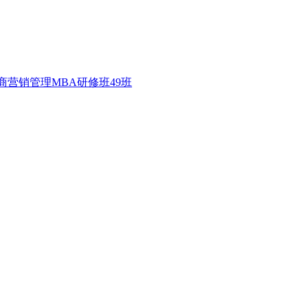
营销管理MBA研修班49班