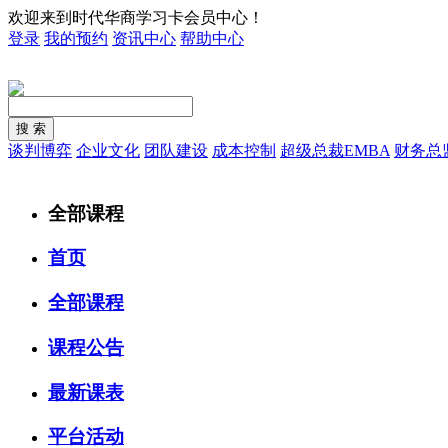
欢迎来到时代华商学习卡会员中心！
登录
我的预约
资讯中心
帮助中心
谈判博弈
企业文化
团队建设
成本控制
超级总裁EMBA
财务总
全部课程
首页
全部课程
课程公告
最新课表
平台活动