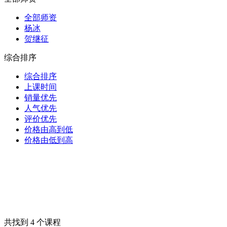
全部师资
杨冰
贺继征
综合排序
综合排序
上课时间
销量优先
人气优先
评价优先
价格由高到低
价格由低到高
共找到 4 个课程