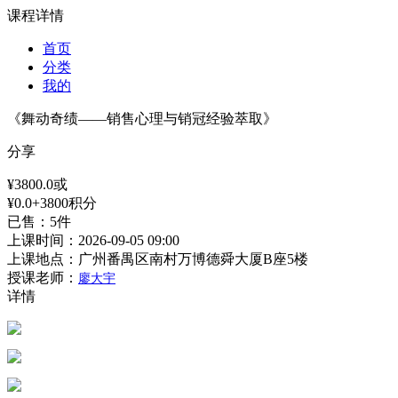
课程详情
首页
分类
我的
《舞动奇绩——销售心理与销冠经验萃取》
分享
¥3800.0或
¥0.0+3800积分
已售：5件
上课时间：
2026-09-05 09:00
上课地点：
广州番禺区南村万博德舜大厦B座5楼
授课老师：
廖大宇
详情