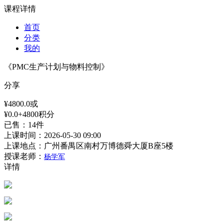
课程详情
首页
分类
我的
《PMC生产计划与物料控制》
分享
¥4800.0或
¥0.0+4800积分
已售：14件
上课时间：
2026-05-30 09:00
上课地点：
广州番禺区南村万博德舜大厦B座5楼
授课老师：
杨学军
详情