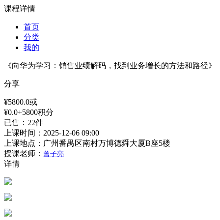
课程详情
首页
分类
我的
《向华为学习：销售业绩解码，找到业务增长的方法和路径》
分享
¥5800.0或
¥0.0+5800积分
已售：22件
上课时间：
2025-12-06 09:00
上课地点：
广州番禺区南村万博德舜大厦B座5楼
授课老师：
曾子亮
详情