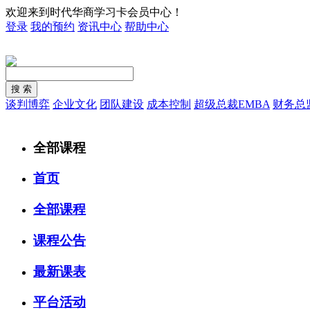
欢迎来到时代华商学习卡会员中心！
登录
我的预约
资讯中心
帮助中心
谈判博弈
企业文化
团队建设
成本控制
超级总裁EMBA
财务总
全部课程
首页
全部课程
课程公告
最新课表
平台活动