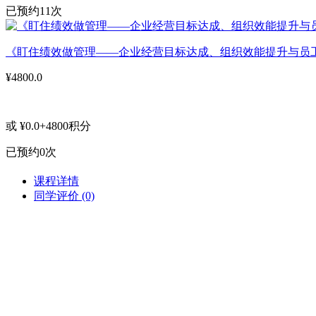
已预约11次
《盯住绩效做管理——企业经营目标达成、组织效能提升与员
¥4800.0
或 ¥0.0+4800积分
已预约0次
课程详情
同学评价
(0)