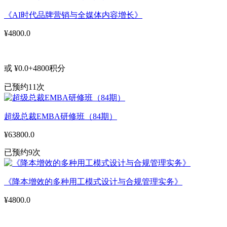
《AI时代品牌营销与全媒体内容增长》
¥4800.0
或 ¥0.0+4800积分
已预约11次
超级总裁EMBA研修班（84期）
¥63800.0
已预约9次
《降本增效的多种用工模式设计与合规管理实务》
¥4800.0