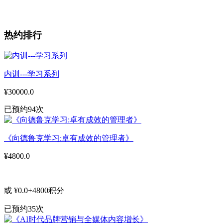
热约排行
内训---学习系列
¥30000.0
已预约94次
《向德鲁克学习:卓有成效的管理者》
¥4800.0
或 ¥0.0+4800积分
已预约35次