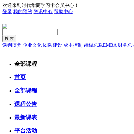
欢迎来到时代华商学习卡会员中心！
登录
我的预约
资讯中心
帮助中心
谈判博弈
企业文化
团队建设
成本控制
超级总裁EMBA
财务总
全部课程
首页
全部课程
课程公告
最新课表
平台活动